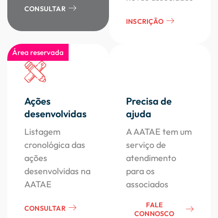
CONSULTAR
INSCRIÇÃO
Área reservada
Ações
Precisa de
desenvolvidas
ajuda
Listagem
A AATAE tem um
cronológica das
serviço de
ações
atendimento
desenvolvidas na
para os
AATAE
associados
FALE
CONSULTAR
CONNOSCO