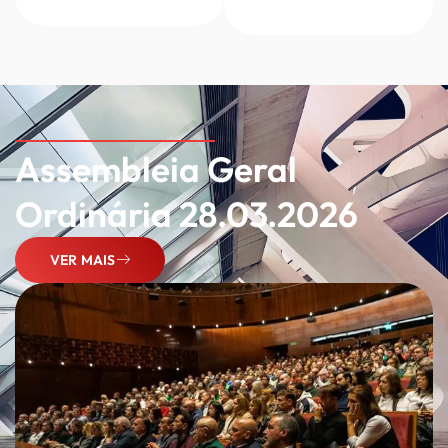
Assembleia Geral
Ordinária 28.03.2026
VER MAIS