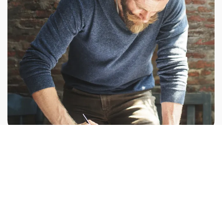
ÚLTIMAS OFERTAS
Preparador De Obra
Empresa: RVP - CONSTRUÇÃO E ENGENHARIA
LDA
Ref: 15767490