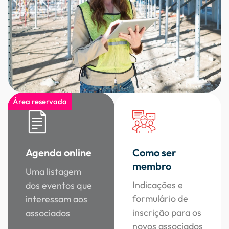
Área reservada
Agenda online
Como ser
membro
Uma listagem
Indicações e
dos eventos que
formulário de
interessam aos
inscrição para os
associados
novos associados