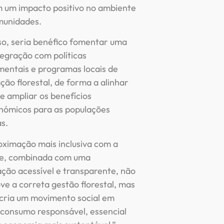
 um impacto positivo no ambiente
munidades.
so, seria benéfico fomentar uma
tegração com políticas
entais e programas locais de
ão florestal, de forma a alinhar
e ampliar os benefícios
nómicos para as populações
s.
ximação mais inclusiva com a
e, combinada com uma
ção acessível e transparente, não
e a correta gestão florestal, mas
ria um movimento social em
 consumo responsável, essencial