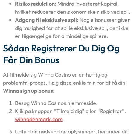
Risiko reduktion:
Mindre investeret kapital,
hvilket reducerer den økonomiske risiko ved spil.
Adgang til eksklusive spil:
Nogle bonusser giver
dig mulighed for at spille eksklusive spil, der ikke
er tilgængelige for almindelige spillere.
Sådan Registrerer Du Dig Og
Får Din Bonus
At tilmelde sig Winna Casino er en hurtig og
problemfri proces. Følg disse enkle trin for at få din
Winna sign up bonus
:
Besøg Winna Casinos hjemmeside.
Klik på knappen “Tilmeld dig” eller “Registrer”.
winnadenmark.com
Udfyld de nødvendige oplysninger, herunder dit