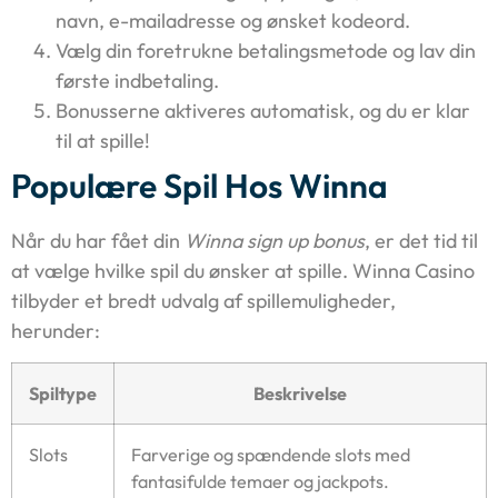
navn, e-mailadresse og ønsket kodeord.
Vælg din foretrukne betalingsmetode og lav din
første indbetaling.
Bonusserne aktiveres automatisk, og du er klar
til at spille!
Populære Spil Hos Winna
Når du har fået din
Winna sign up bonus
, er det tid til
at vælge hvilke spil du ønsker at spille. Winna Casino
tilbyder et bredt udvalg af spillemuligheder,
herunder:
Spiltype
Beskrivelse
Slots
Farverige og spændende slots med
fantasifulde temaer og jackpots.