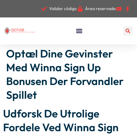
Validar código
Área reservada
Optæl Dine Gevinster
Med Winna Sign Up
Bonusen Der Forvandler
Spillet
Udforsk De Utrolige
Fordele Ved Winna Sign