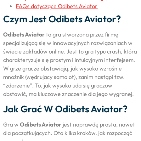
FAQs dotyczące Odibets Aviator
Czym Jest Odibets Aviator?
Odibets Aviator
to gra stworzona przez firmę
specjalizującą się w innowacyjnych rozwiązaniach w
świecie zakładów online. Jest to gra typu crash, która
charakteryzuje się prostym i intuicyjnym interfejsem.
W grze gracze obstawiają, jak wysoko wzrośnie
mnożnik (wędrujący samolot), zanim nastąpi tzw.
“zdarzenie”. To, jak wysoko uda się graczowi
obstawić, ma kluczowe znaczenie dla jego wygranej.
Jak Grać W Odibets Aviator?
Gra w
Odibets Aviator
jest naprawdę prosta, nawet
dla początkujących. Oto kilka kroków, jak rozpocząć