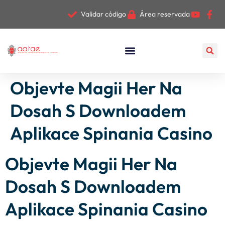
Validar código
Área reservada
Objevte Magii Her Na
Dosah S Downloadem
Aplikace Spinania Casino
Objevte Magii Her Na
Dosah S Downloadem
Aplikace Spinania Casino