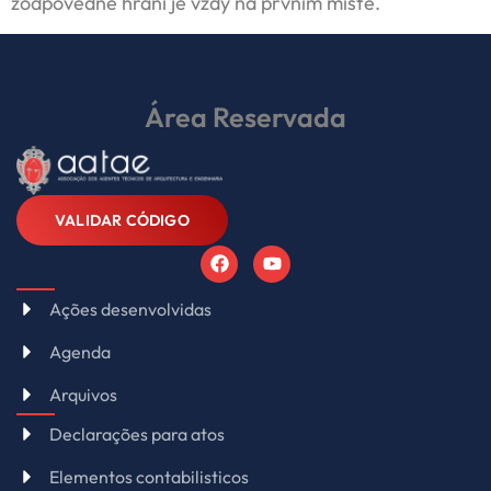
zodpovědné hraní je vždy na prvním místě.
Área Reservada
VALIDAR CÓDIGO
Ações desenvolvidas
Agenda
Arquivos
Declarações para atos
Elementos contabilisticos