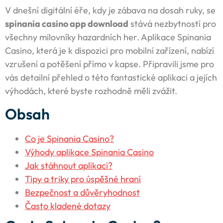
V dnešní digitální éře, kdy je zábava na dosah ruky, se
spinania casino app download
stává nezbytností pro
všechny milovníky hazardních her. Aplikace Spinania
Casino, která je k dispozici pro mobilní zařízení, nabízí
vzrušení a potěšení přímo v kapse. Připravili jsme pro
vás detailní přehled o této fantastické aplikaci a jejích
výhodách, které byste rozhodně měli zvážit.
Obsah
Co je Spinania Casino?
Výhody aplikace Spinania Casino
Jak stáhnout aplikaci?
Tipy a triky pro úspěšné hraní
Bezpečnost a důvěryhodnost
Často kladené dotazy