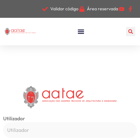
Validar código
Área reservada
Utilizador