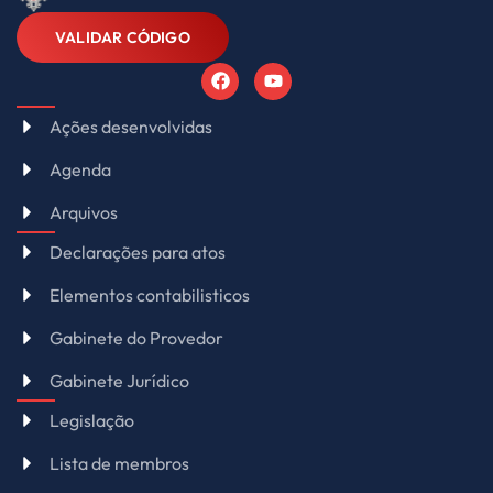
VALIDAR CÓDIGO
Ações desenvolvidas
Agenda
Arquivos
Declarações para atos
Elementos contabilisticos
Gabinete do Provedor
Gabinete Jurídico
Legislação
Lista de membros