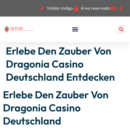
Validar código
Área reservada
Erlebe Den Zauber Von
Dragonia Casino
Deutschland Entdecken
Erlebe Den Zauber Von
Dragonia Casino
Deutschland