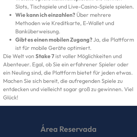
Slots, Tischspiele und Live-Casino-Spiele spielen.
Wie kann ich einzahlen?
Über mehrere
Methoden wie Kreditkarte, E-Wallet und
Banküberweisung.
Gibt es einen mobilen Zugang?
Ja, die Plattform
ist für mobile Geräte optimiert.
Die Welt von
Stake 7
ist voller Möglichkeiten und
Abenteuer. Egal, ob Sie ein erfahrener Spieler oder
ein Neuling sind, die Plattform bietet für jeden etwas.
Machen Sie sich bereit, die aufregenden Spiele zu
entdecken und vielleicht sogar groß zu gewinnen. Viel
Glück!
Área Reservada