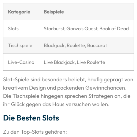
Kategorie
Beispiele
Slots
Starburst, Gonzo’s Quest, Book of Dead
Tischspiele
Blackjack, Roulette, Baccarat
Live-Casino
Live Blackjack, Live Roulette
Slot-Spiele sind besonders beliebt, häufig geprägt von
kreativem Design und packenden Gewinnchancen.
Die Tischspiele hingegen sprechen Strategen an, die
ihr Glück gegen das Haus versuchen wollen.
Die Besten Slots
Zu den Top-Slots gehören: