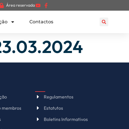
Área reservada
ção
Contactos
23.03.2024
ação
Regulamentos
de membros
Estatutos
s
Boletins Informativos